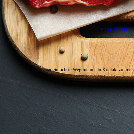
STARTSEITE
Der einfachste Weg mit uns in Kontakt zu trete