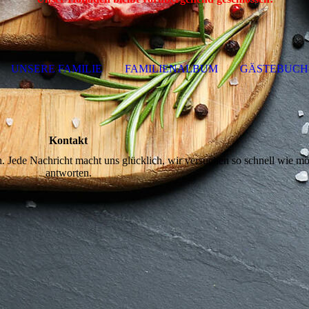
UNSERE FAMILIE
FAMILIENALBUM
GÄSTEBUCH
Kontakt
n. Jede Nachricht macht uns glücklich, wir versuchen so schnell wie mö
antworten.