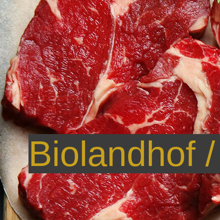
Biolandhof 