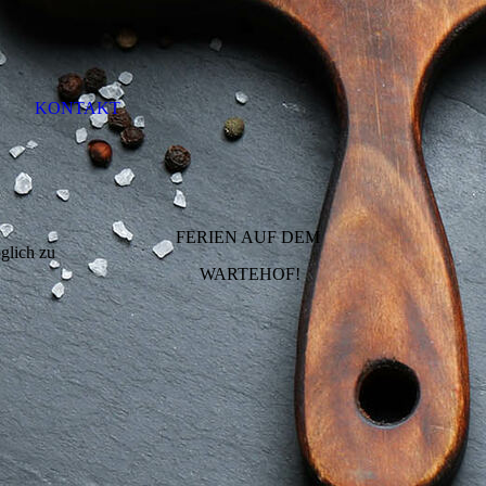
KONTAKT
FERIEN AUF DEM
glich zu
WARTEHOF!